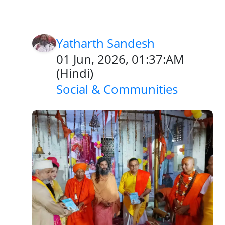
Yatharth Sandesh
01 Jun, 2026, 01:37:AM
(
Hindi
)
Social & Communities