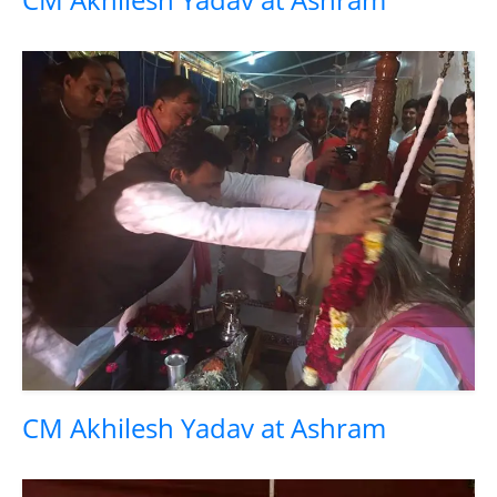
CM Akhilesh Yadav at Ashram