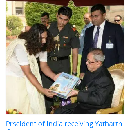
Prseident of India receiving Yatharth