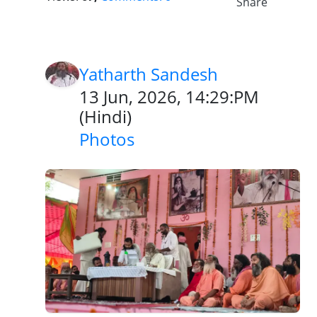
Share
Yatharth Sandesh
13 Jun, 2026, 14:29:PM
(
Hindi
)
Photos