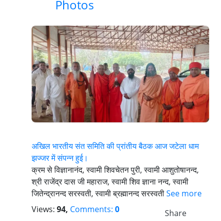
Photos
अखिल भारतीय संत समिति की प्रांतीय बैठक आज जटेला धाम
झज्जर में संपन्न हुई।
क्रम से विज्ञानानंद, स्वामी शिवचेतन पुरी, स्वामी आशुतोषानन्द,
श्री राजेंद्र दास जी महाराज, स्वामी शिव ज्ञाना नन्द, स्वामी
जितेन्द्रानन्द सरस्वती, स्वामी ब्रह्मानन्द सरस्वती
See more
Views:
94,
Comments:
0
Share