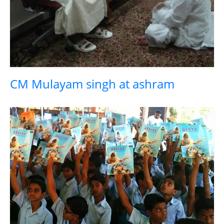
CM Mulayam singh at ashram