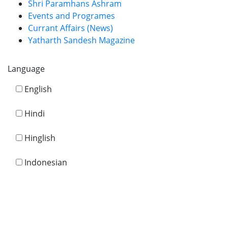
Shri Paramhans Ashram
Events and Programes
Currant Affairs (News)
Yatharth Sandesh Magazine
Language
English
Hindi
Hinglish
Indonesian