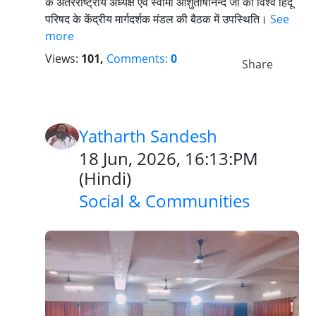
के अंतरराष्ट्रीय अध्यक्ष एवं स्वामी आशुतोषानन्द जी का विश्व हिंदू
परिषद के केंद्रीय मार्गदर्शक मंडल की बैठक में उपस्थिति।
See
more
Views:
101,
Comments:
0
Share
Yatharth Sandesh
18 Jun, 2026, 16:13:PM
(
Hindi
)
Social & Communities