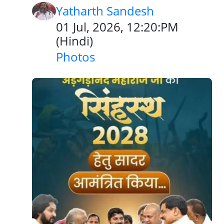
Yatharth Sandesh
01 Jul, 2026, 12:20:PM
(
Hindi
)
Photos