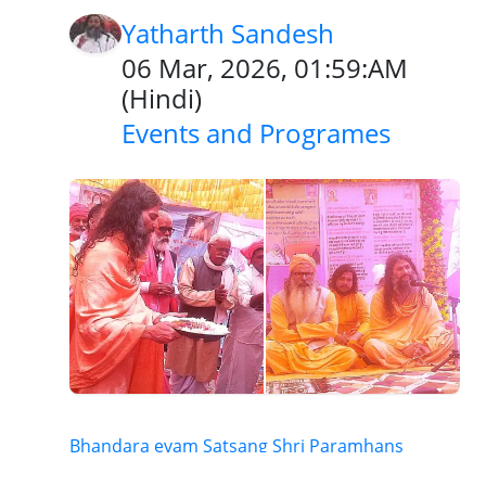
Yatharth Sandesh
06 Mar, 2026, 01:59:AM
(
Hindi
)
Events and Programes
Bhandara evam Satsang Shri Paramhans
Ashram Birsinghpur