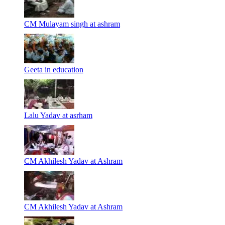
CM Mulayam singh at ashram
Geeta in education
Lalu Yadav at asrham
CM Akhilesh Yadav at Ashram
CM Akhilesh Yadav at Ashram